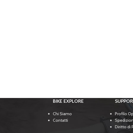
BIKE EXPLORE
SUPPO
Chi Siamo
Profilo O
Contatti
Spedizio
Diritto di