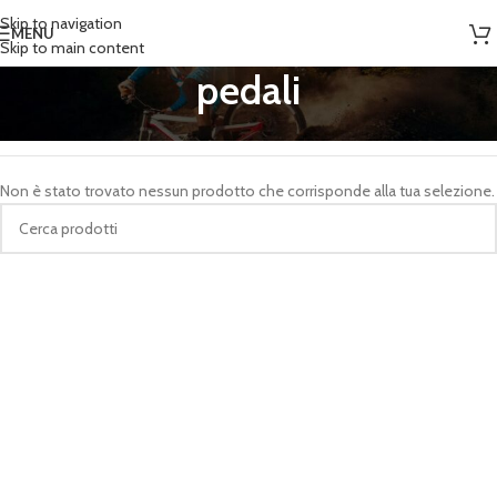
Skip to navigation
MENU
Skip to main content
pedali
Home
/
Prodotti taggati “pedali”
Non è stato trovato nessun prodotto che corrisponde alla tua selezione.