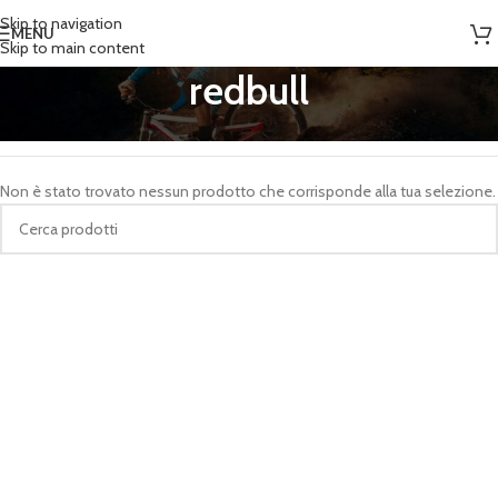
Skip to navigation
MENU
Skip to main content
redbull
Home
/
Prodotti taggati “redbull”
Non è stato trovato nessun prodotto che corrisponde alla tua selezione.