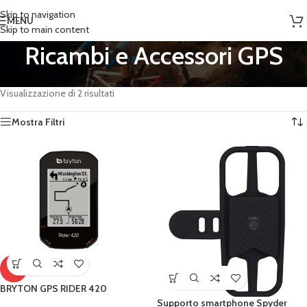
Skip to navigation
MENU
Skip to main content
Ricambi e Accessori GPS
Home
/
Prodotti taggati “Ricambi e Accessori GPS”
Visualizzazione di 2 risultati
Mostra Filtri
-5%
BRYTON GPS RIDER 420
Supporto smartphone Spyder