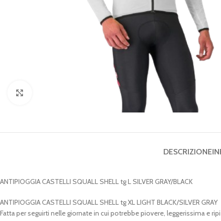
Clicca per ingrandire
DESCRIZIONE
IN
ANTIPIOGGIA CASTELLI SQUALL SHELL tg L SILVER GRAY/BLACK
ANTIPIOGGIA CASTELLI SQUALL SHELL tg XL LIGHT BLACK/SILVER GRAY
Fatta per seguirti nelle giornate in cui potrebbe piovere, leggerissima e 