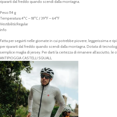
ripararti dal freddo quando scendi dalla montagna.
Peso:114 g
Temperatura:4°C – 18°C / 39°F – 64°F
Vestibilità:Regular
info
Fatta per seguirti nelle giornate in cui potrebbe piovere, leggerissima e r
per ripararti dal freddo quando scendi dalla montagna. Dotata di tecnolog
semplice maglia di jersey. Per darti la certezza di rimanere all’asciutto, le c
ANTIPIOGGIA CASTELLI SQUALL