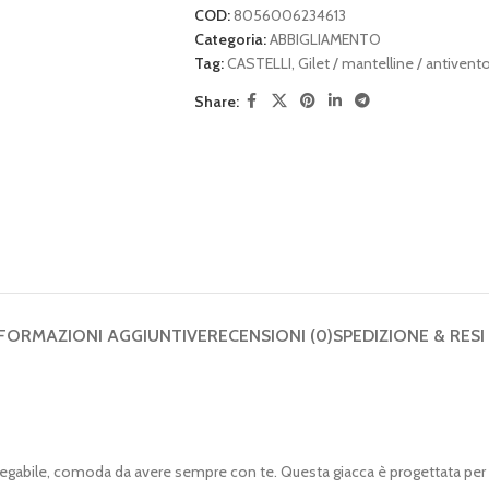
COD:
8056006234613
Categoria:
ABBIGLIAMENTO
Tag:
CASTELLI
,
Gilet / mantelline / antivent
Share:
FORMAZIONI AGGIUNTIVE
RECENSIONI (0)
SPEDIZIONE & RESI
ripiegabile, comoda da avere sempre con te. Questa giacca è progettata per 