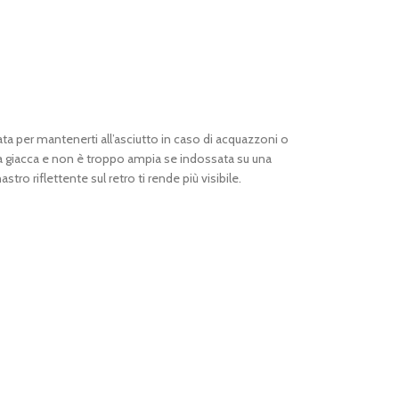
ata per mantenerti all’asciutto in caso di acquazzoni o
na giacca e non è troppo ampia se indossata su una
stro riflettente sul retro ti rende più visibile.