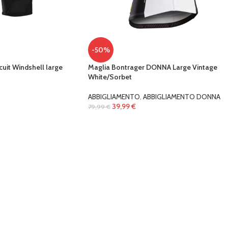
-50%
cuit Windshell large
Maglia Bontrager DONNA Large Vintage
White/Sorbet
ABBIGLIAMENTO
,
ABBIGLIAMENTO DONNA
39,99
€
79,99
€