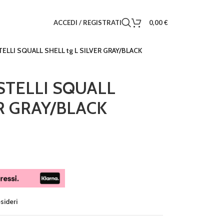
ACCEDI / REGISTRATI
0,00
€
ELLI SQUALL SHELL tg L SILVER GRAY/BLACK
STELLI SQUALL
ER GRAY/BLACK
esideri