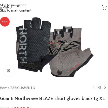
Skip to navigation
MENU
Skip to main content
-15%
Clicca per ingrandire
Home
/
ABBIGLIAMENTO
Guanti Northwave BLAZE short gloves black tg XL