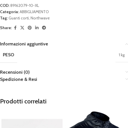
COD:
89162079-10-XL
Categoria:
ABBIGLIAMENTO
Tag:
Guanti corti
,
Northwave
Share:
Informazioni aggiuntive
PESO
1 kg
Recensioni (0)
Spedizione & Resi
Prodotti correlati