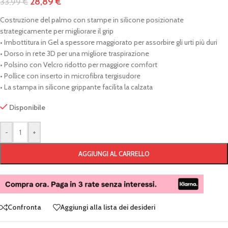
28,89
€
33,99
€
Costruzione del palmo con stampe in silicone posizionate
strategicamente per migliorare il grip
• Imbottitura in Gel a spessore maggiorato per assorbire gli urti più duri
• Dorso in rete 3D per una migliore traspirazione
• Polsino con Velcro ridotto per maggiore comfort
• Pollice con inserto in microfibra tergisudore
• La stampa in silicone grippante facilita la calzata
Disponibile
-
+
AGGIUNGI AL CARRELLO
Confronta
Aggiungi alla lista dei desideri