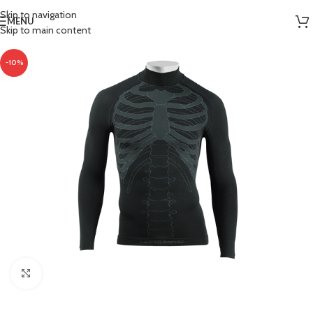
Skip to navigation
MENU
Skip to main content
-10%
Clicca per ingrandire