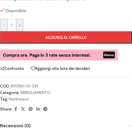
Disponibile
-
+
AGGIUNGI AL CARRELLO
Confronta
Aggiungi alla lista dei desideri
COD:
89131161-10-SM
Categoria:
ABBIGLIAMENTO
Tag:
Northwave
Share:
Recensioni (0)