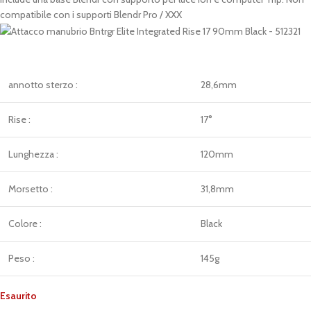
compatibile con i supporti Blendr Pro / XXX
annotto sterzo :
28,6mm
Rise :
17°
Lunghezza :
120mm
Morsetto :
31,8mm
Colore :
Black
Peso :
145g
Esaurito