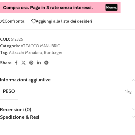
Confronta
Aggiungi alla lista dei desideri
COD:
512325
Categoria:
ATTACCO MANUBRIO
Tag:
Attacchi Manubrio
,
Bontrager
Share:
Informazioni aggiuntive
PESO
1 kg
Recensioni (0)
Spedizione & Resi