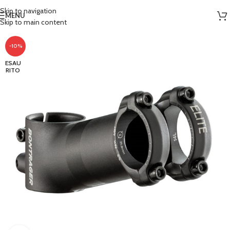
Skip to navigation
MENU
Skip to main content
-10%
ESAU
RITO