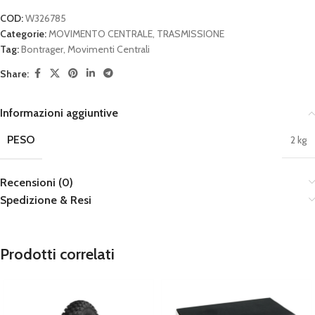
COD:
W326785
Categorie:
MOVIMENTO CENTRALE
,
TRASMISSIONE
Tag:
Bontrager
,
Movimenti Centrali
Share:
Informazioni aggiuntive
PESO
2 kg
Recensioni (0)
Spedizione & Resi
Prodotti correlati