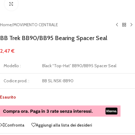
Clicca per ingrandire
Home
/
MOVIMENTO CENTRALE
BB Trek BB90/BB95 Bearing Spacer Seal
2,47
€
Modello :
Black “Top-Hat” BB90/BB95 Spacer Seal
Codice prod. :
BB SL NSK-BB90
Esaurito
Confronta
Aggiungi alla lista dei desideri