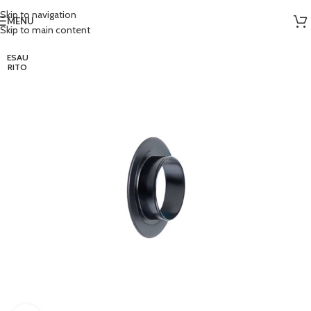
Skip to navigation
MENU
Skip to main content
ESAU
RITO