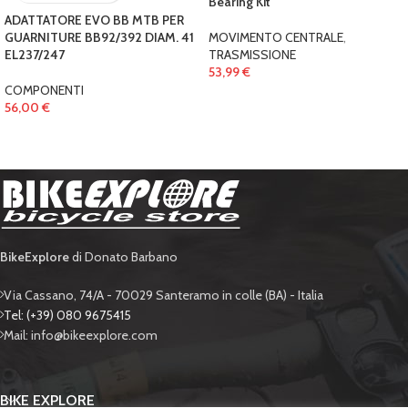
Bearing Kit
ADATTATORE EVO BB MTB PER
MOVIMENTO CENTRALE
,
GUARNITURE BB92/392 DIAM. 41
TRASMISSIONE
EL237/247
53,99
€
COMPONENTI
56,00
€
BikeExplore
di Donato Barbano
Via Cassano, 74/A - 70029 Santeramo in colle (BA) - Italia
Tel: (+39) 080 9675415
Mail: info@bikeexplore.com
BIKE EXPLORE