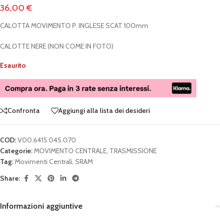
36,00
€
CALOTTA MOVIMENTO P. INGLESE SCAT 100mm
CALOTTE NERE (NON COME IN FOTO)
Esaurito
Confronta
Aggiungi alla lista dei desideri
COD:
V00.6415.045.070
Categorie:
MOVIMENTO CENTRALE
,
TRASMISSIONE
Tag:
Movimenti Centrali
,
SRAM
Share:
Informazioni aggiuntive