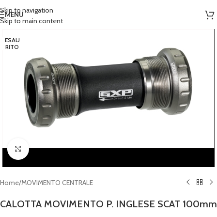
Skip to navigation
MENU
Skip to main content
ESAU
RITO
Clicca per ingrandire
Home
/
MOVIMENTO CENTRALE
CALOTTA MOVIMENTO P. INGLESE SCAT 100mm