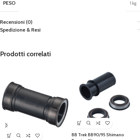
PESO
1 kg
Recensioni (0)
Spedizione & Resi
Prodotti correlati
BB Trek BB90/95 Shimano