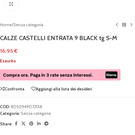
Clicca per ingrandire
Home
/
Senza categoria
CALZE CASTELLI ENTRATA 9 BLACK tg S-M
16,95
€
Esaurito
Confronta
Aggiungi alla lista dei desideri
COD:
8050949072158
Categoria:
Senza categoria
Share: