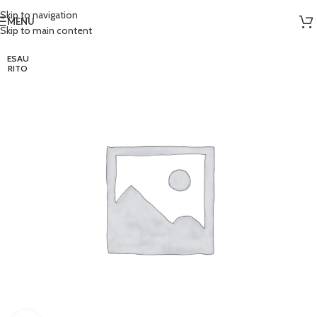
Skip to navigation
MENU
Skip to main content
ESAU
RITO