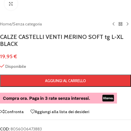
Clicca per ingrandire
Home
/
Senza categoria
CALZE CASTELLI VENTI MERINO SOFT tg L-XL
BLACK
19,95
€
Disponibile
AGGIUNGI AL CARRELLO
Confronta
Aggiungi alla lista dei desideri
COD:
8056006473883