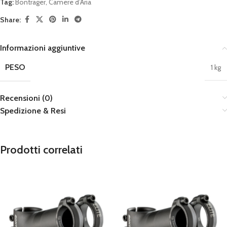
Tag:
Bontrager
,
Camere d’Aria
Share:
Informazioni aggiuntive
PESO
1 kg
Recensioni (0)
Spedizione & Resi
Prodotti correlati