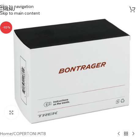
Skip to navigation
MENU
Skip to main content
-10%
Clicca per ingrandire
Home
/
COPERTONI MTB