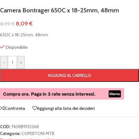
Camera Bontrager 650C x 18-25mm, 48mm
8,09
€
8,99
€
650C x 18-25mm, 48mm
Disponibile
-
+
AGGIUNGI AL CARRELLO
Confronta
Aggiungi alla lista dei desideri
COD:
745889135268
Categoria:
COPERTONI MTB