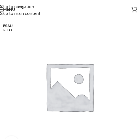
Skip to navigation
MENU
Skip to main content
ESAU
RITO