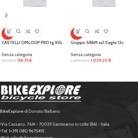
-18%
-20%
CASTELLI OMLOOP PRO tg XXL
Gruppo SRAM xx1 Eagle 12v
Senza categoria
Senza categoria
114,75
€
1.039,20
€
139,95
€
1.299,00
€
BikeExplore
di Donato Barbano
Via Cassano, 74/A - 70029 Santeramo in colle (BA) - Italia
Tel: (+39) 080 9675415
Mail: info@bikeexplore.com