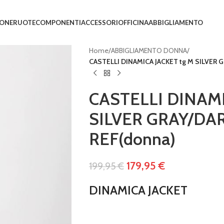
IONE
RUOTE
COMPONENTI
ACCESSORI
OFFICINA
ABBIGLIAMENTO
Home
/
ABBIGLIAMENTO DONNA
/
CASTELLI DINAMICA JACKET tg M SILVER 
CASTELLI DINAMI
SILVER GRAY/DA
REF(donna)
179,95
€
199,95
€
DINAMICA JACKET