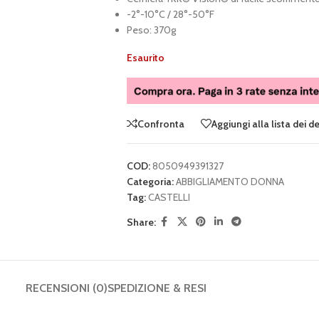
-2°-10°C / 28°-50°F
Peso: 370g
Esaurito
Confronta
Aggiungi alla lista dei d
COD:
8050949391327
Categoria:
ABBIGLIAMENTO DONNA
Tag:
CASTELLI
Share:
RECENSIONI (0)
SPEDIZIONE & RESI