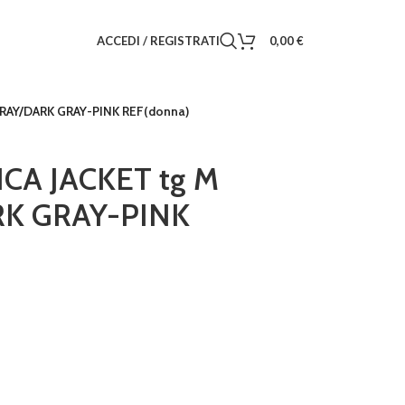
ACCEDI / REGISTRATI
0,00
€
GRAY/DARK GRAY-PINK REF(donna)
CA JACKET tg M
RK GRAY-PINK