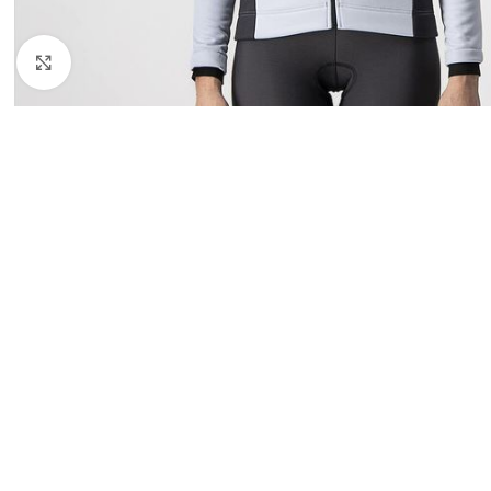
Clicca per ingrandire