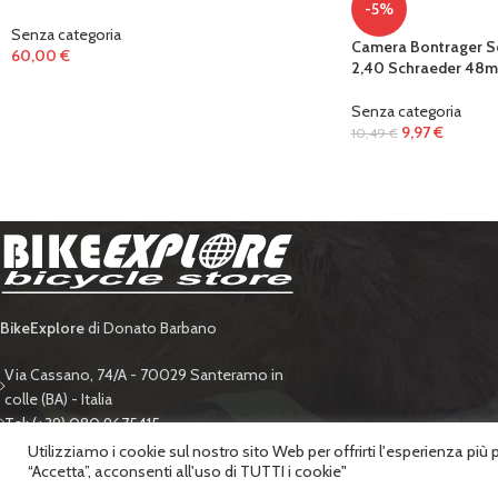
-5%
Senza categoria
Camera Bontrager Se
60,00
€
2,40 Schraeder 48
Senza categoria
9,97
€
10,49
€
BikeExplore
di Donato Barbano
Via Cassano, 74/A - 70029 Santeramo in
colle (BA) - Italia
Tel: (+39) 080 9675415
Mail: info@bikeexplore.com
Utilizziamo i cookie sul nostro sito Web per offrirti l'esperienza più
“Accetta”, acconsenti all'uso di TUTTI i cookie"
BIKE EXPLORE di Donato Barbano
. - P.IVA 06428650722 | POWERED BY
LABONEXT
.