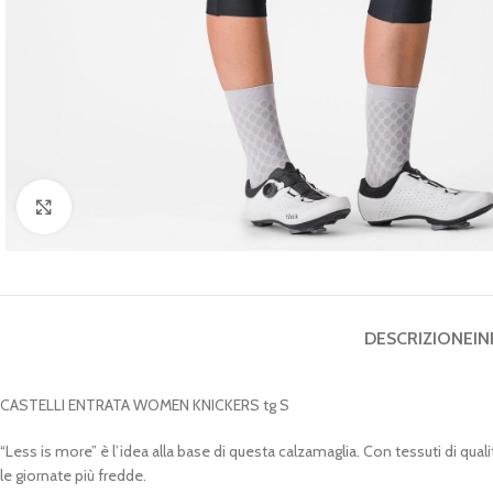
Clicca per ingrandire
DESCRIZIONE
IN
CASTELLI ENTRATA WOMEN KNICKERS tg S
“Less is more” è l’idea alla base di questa calzamaglia. Con tessuti di q
le giornate più fredde.