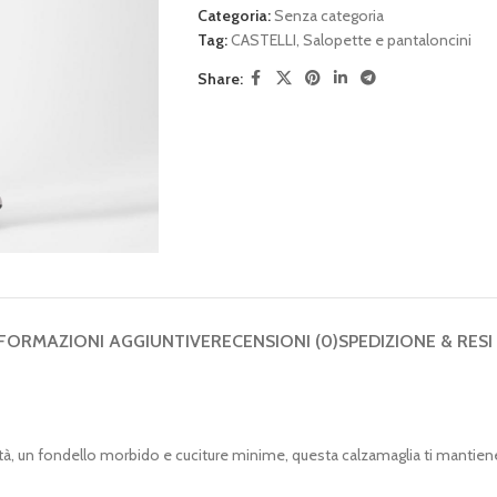
Categoria:
Senza categoria
Tag:
CASTELLI
,
Salopette e pantaloncini
Share:
FORMAZIONI AGGIUNTIVE
RECENSIONI (0)
SPEDIZIONE & RESI
ualità, un fondello morbido e cuciture minime, questa calzamaglia ti manti