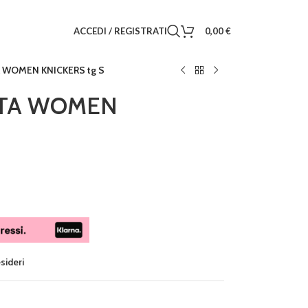
ACCEDI / REGISTRATI
0,00
€
 WOMEN KNICKERS tg S
ATA WOMEN
esideri