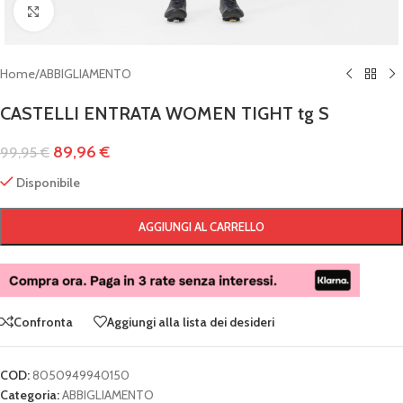
Clicca per ingrandire
Home
/
ABBIGLIAMENTO
CASTELLI ENTRATA WOMEN TIGHT tg S
89,96
€
99,95
€
Disponibile
AGGIUNGI AL CARRELLO
Confronta
Aggiungi alla lista dei desideri
COD:
8050949940150
Categoria:
ABBIGLIAMENTO