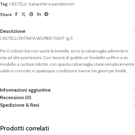
Tag:
CASTELLI
,
Salopette e pantaloncini
Share:
Descrizione
CASTELLI ENTRATA WOMEN TIGHT tg S
Per il ciclista che non vuole le bretelle, ecco la calzamaglia aderente in
vita ad alte prestazioni. Con tessuti di qualità, un fondello soffice e un
modello a cuciture ridotte, con questa calzamaglia starai semplicemente
caldo e comodo in qualunque condizione tranne nei giorni più freddi.
Informazioni aggiuntive
Recensioni (0)
Spedizione & Resi
Prodotti correlati