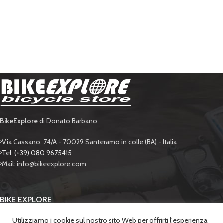
BikeExplore
di Donato Barbano
Via Cassano, 74/A - 70029 Santeramo in colle (BA) - Italia
Tel: (+39) 080 9675415
Mail: info@bikeexplore.com
BIKE EXPLORE
Utilizziamo i cookie sul nostro sito Web per offrirti l'esperienza
SUPPORTO