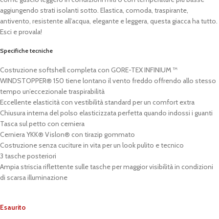
aggiungendo strati isolanti sotto. Elastica, comoda, traspirante,
antivento, resistente all’acqua, elegante e leggera, questa giacca ha tutto.
Esci e provala!
Specifiche tecniche
Costruzione softshell completa con GORE-TEX INFINIUM ™
WINDSTOPPER® 150 tiene lontano il vento freddo offrendo allo stesso
tempo un’eccezionale traspirabilità
Eccellente elasticità con vestibilità standard per un comfort extra
Chiusura interna del polso elasticizzata perfetta quando indossi i guanti
Tasca sul petto con cerniera
Cerniera YKK® Vislon® con tirazip gommato
Costruzione senza cuciture in vita per un look pulito e tecnico
3 tasche posteriori
Ampia striscia riflettente sulle tasche per maggior visibilità in condizioni
di scarsa illuminazione
Esaurito