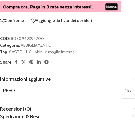
Confronta
Aggiungi alla lista dei desideri
COD:
8050949394700
Categoria:
ABBIGLIAMENTO
Tag:
CASTELLI
,
Giubbini e maglie invernali
Share:
Informazioni aggiuntive
PESO
1 kg
Recensioni (0)
Spedizione & Resi