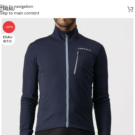
Skip to navigation
MENU
Skip to main content
-20%
ESAU
RITO