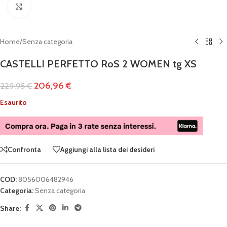
Clicca per ingrandire
Home
/
Senza categoria
CASTELLI PERFETTO RoS 2 WOMEN tg XS
206,96
€
229,95
€
Esaurito
Confronta
Aggiungi alla lista dei desideri
COD:
8056006482946
Categoria:
Senza categoria
Share: