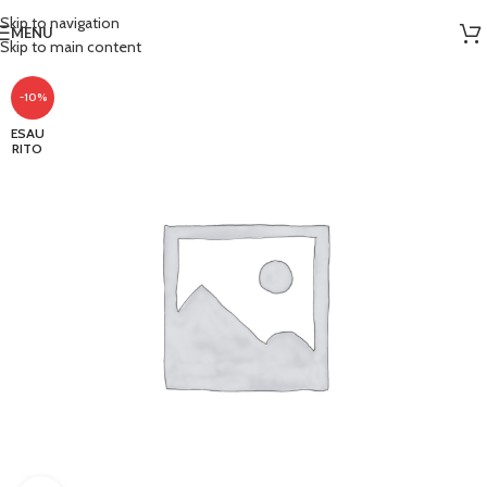
Skip to navigation
MENU
Skip to main content
-10%
ESAU
RITO