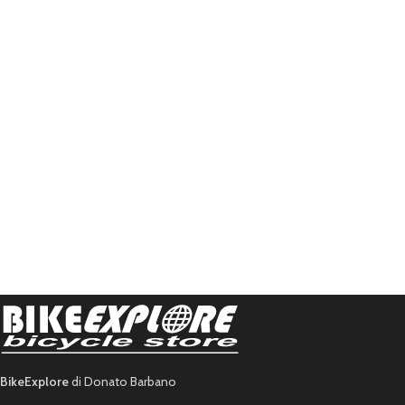
BikeExplore
di Donato Barbano