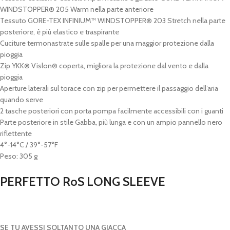
WINDSTOPPER® 205 Warm nella parte anteriore
Tessuto GORE-TEX INFINIUM™ WINDSTOPPER® 203 Stretch nella parte
posteriore, è più elastico e traspirante
Cuciture termonastrate sulle spalle per una maggior protezione dalla
pioggia
Zip YKK® Vislon® coperta, migliora la protezione dal vento e dalla
pioggia
Aperture laterali sul torace con zip per permettere il passaggio dell’aria
quando serve
2 tasche posteriori con porta pompa facilmente accessibili con i guanti
Parte posteriore in stile Gabba, più lunga e con un ampio pannello nero
riflettente
4°-14°C / 39°-57°F
Peso: 305 g
PERFETTO RoS LONG SLEEVE
SE TU AVESSI SOLTANTO UNA GIACCA