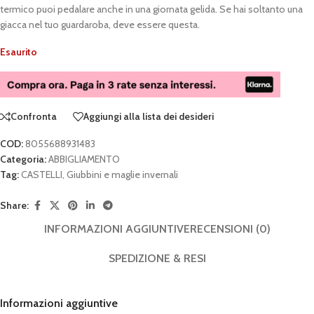
termico puoi pedalare anche in una giornata gelida. Se hai soltanto una
giacca nel tuo guardaroba, deve essere questa.
Esaurito
Confronta
Aggiungi alla lista dei desideri
COD:
8055688931483
Categoria:
ABBIGLIAMENTO
Tag:
CASTELLI
,
Giubbini e maglie invernali
Share:
INFORMAZIONI AGGIUNTIVE
RECENSIONI (0)
SPEDIZIONE & RESI
Informazioni aggiuntive