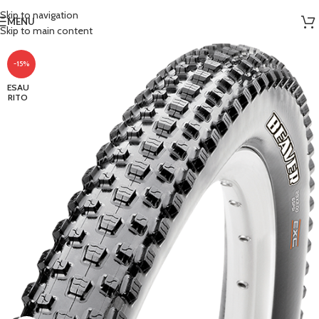
Skip to navigation
MENU
Skip to main content
-15%
ESAU
RITO