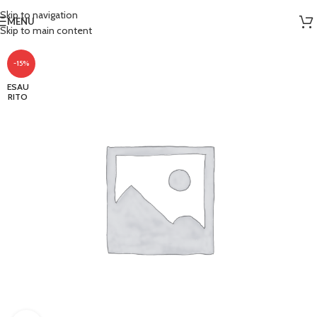
Skip to navigation
MENU
Skip to main content
-15%
ESAU
RITO