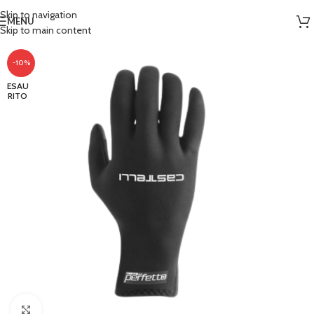
Skip to navigation
MENU
Skip to main content
-10%
ESAU
RITO
Clicca per ingrandire