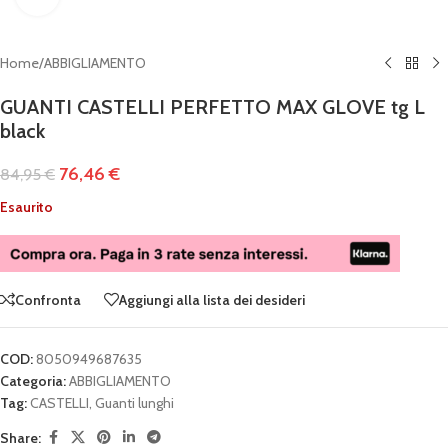
Home
/
ABBIGLIAMENTO
GUANTI CASTELLI PERFETTO MAX GLOVE tg L
black
76,46
€
84,95
€
Esaurito
Confronta
Aggiungi alla lista dei desideri
COD:
8050949687635
Categoria:
ABBIGLIAMENTO
Tag:
CASTELLI
,
Guanti lunghi
Share: