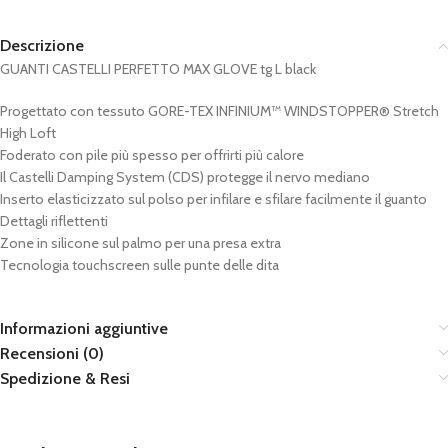
Descrizione
GUANTI CASTELLI PERFETTO MAX GLOVE tg L black
Progettato con tessuto GORE-TEX INFINIUM™ WINDSTOPPER® Stretch
High Loft
Foderato con pile più spesso per offrirti più calore
Il Castelli Damping System (CDS) protegge il nervo mediano
Inserto elasticizzato sul polso per infilare e sfilare facilmente il guanto
Dettagli riflettenti
Zone in silicone sul palmo per una presa extra
Tecnologia touchscreen sulle punte delle dita
Informazioni aggiuntive
Recensioni (0)
Spedizione & Resi