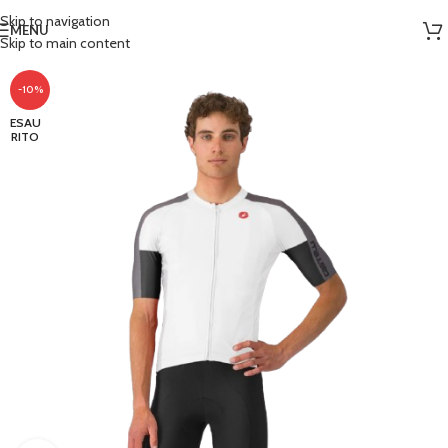
Skip to navigation
MENU
Skip to main content
-10%
ESAU
RITO