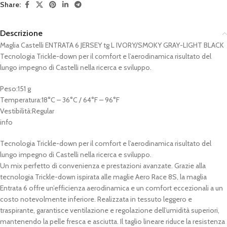
Share:
Descrizione
Maglia Castelli ENTRATA 6 JERSEY tg L IVORY/SMOKY GRAY-LIGHT BLACK
Tecnologia Trickle-down per il comfort e l’aerodinamica risultato del
lungo impegno di Castelli nella ricerca e sviluppo.
Peso:151 g
Temperatura:18°C – 36°C / 64°F – 96°F
Vestibilità:Regular
info
Tecnologia Trickle-down per il comfort e l’aerodinamica risultato del
lungo impegno di Castelli nella ricerca e sviluppo.
Un mix perfetto di convenienza e prestazioni avanzate. Grazie alla
tecnologia Trickle-down ispirata alle maglie Aero Race 8S, la maglia
Entrata 6 offre un’efficienza aerodinamica e un comfort eccezionali a un
costo notevolmente inferiore. Realizzata in tessuto leggero e
traspirante, garantisce ventilazione e regolazione dell’umidità superiori,
mantenendo la pelle fresca e asciutta. Il taglio lineare riduce la resistenza