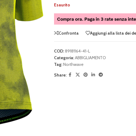
Esaurito
Confronta
Aggiungi alla lista dei d
COD:
89181164-41-L
Categoria:
ABBIGLIAMENTO
Tag:
Northwave
Share: