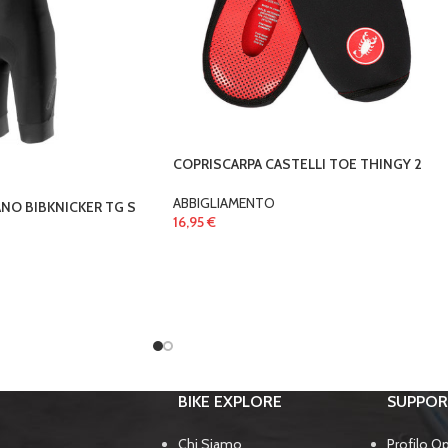
COPRISCARPA CASTELLI TOE THINGY 2
ABBIGLIAMENTO
NO BIBKNICKER TG S
16,95
€
BIKE EXPLORE
SUPPO
Chi Siamo
Profilo O