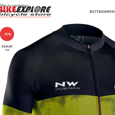
Skip to navigation
Skip to main content
BICI
TRASMISS
-15%
ESAURI
TO