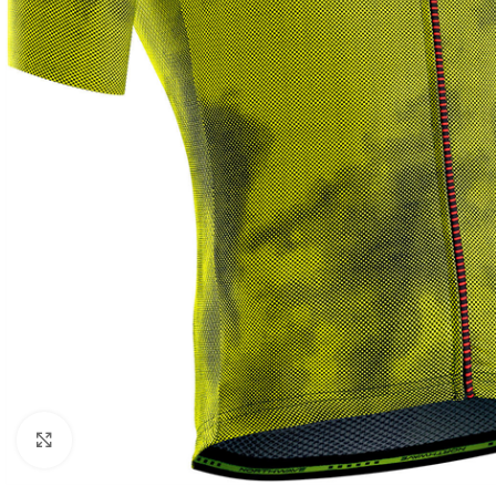
Clicca per ingrandire