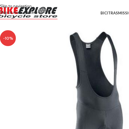
Skip to navigation
Skip to main content
BICI
TRASMISS
-10%