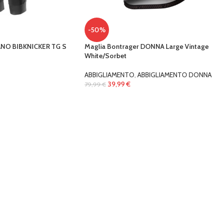
-50%
NO BIBKNICKER TG S
Maglia Bontrager DONNA Large Vintage
White/Sorbet
ABBIGLIAMENTO
,
ABBIGLIAMENTO DONNA
39,99
€
79,99
€