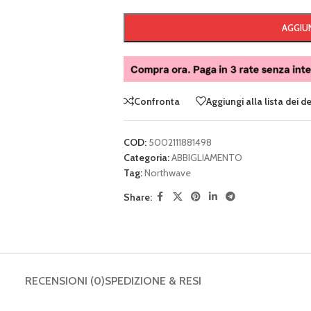
AGGIUN
Confronta
Aggiungi alla lista dei d
COD:
5002111881498
Categoria:
ABBIGLIAMENTO
Tag:
Northwave
Share:
RECENSIONI (0)
SPEDIZIONE & RESI