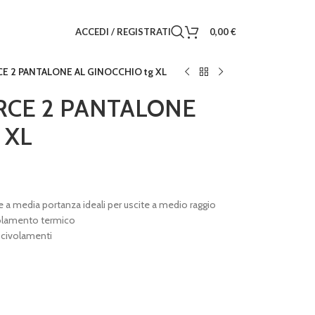
ACCEDI / REGISTRATI
0,00
€
 2 PANTALONE AL GINOCCHIO tg XL
CE 2 PANTALONE
 XL
 media portanza ideali per uscite a medio raggio
solamento termico
scivolamenti