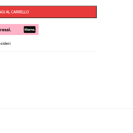
GI AL CARRELLO
esideri