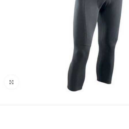
Clicca per ingrandire