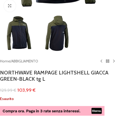
Clicca per ingrandire
Home
/
ABBIGLIAMENTO
NORTHWAVE RAMPAGE LIGHTSHELL GIACCA
GREEN-BLACK tg L
103,99
€
129,99
€
Esaurito