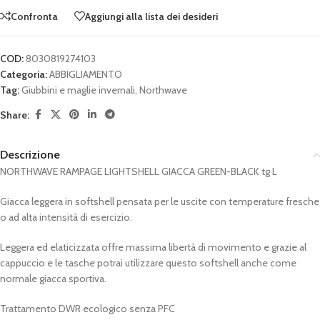
Confronta
Aggiungi alla lista dei desideri
COD:
8030819274103
Categoria:
ABBIGLIAMENTO
Tag:
Giubbini e maglie invernali
,
Northwave
Share:
Descrizione
NORTHWAVE RAMPAGE LIGHTSHELL GIACCA GREEN-BLACK tg L
Giacca leggera in softshell pensata per le uscite con temperature fresche
o ad alta intensità di esercizio.
Leggera ed elaticizzata offre massima libertà di movimento e grazie al
cappuccio e le tasche potrai utilizzare questo softshell anche come
normale giacca sportiva.
Trattamento DWR ecologico senza PFC