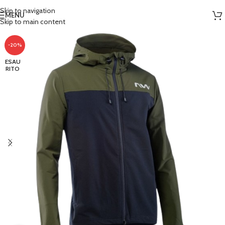
Skip to navigation
MENU
Skip to main content
-20%
ESAU
RITO