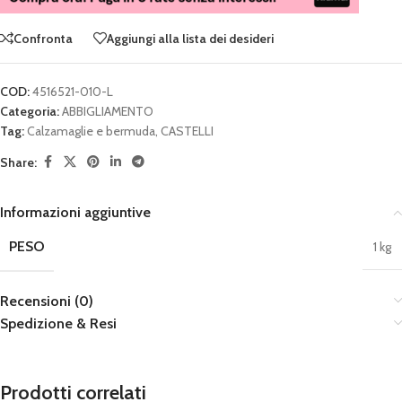
Confronta
Aggiungi alla lista dei desideri
COD:
4516521-010-L
Categoria:
ABBIGLIAMENTO
Tag:
Calzamaglie e bermuda
,
CASTELLI
Share:
Informazioni aggiuntive
PESO
1 kg
Recensioni (0)
Spedizione & Resi
Prodotti correlati