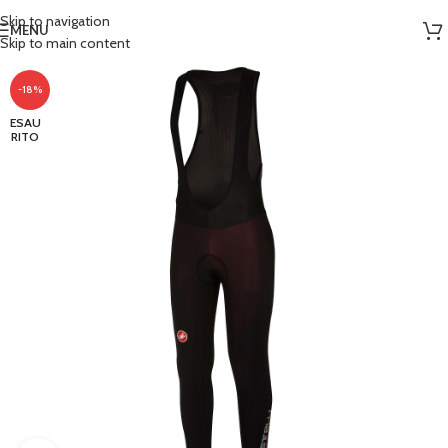
Skip to navigation
MENU
Skip to main content
-18%
ESAU
RITO