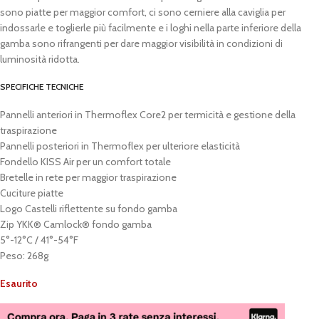
sono piatte per maggior comfort, ci sono cerniere alla caviglia per
indossarle e toglierle più facilmente e i loghi nella parte inferiore della
gamba sono rifrangenti per dare maggior visibilità in condizioni di
luminosità ridotta.
SPECIFICHE TECNICHE
Pannelli anteriori in Thermoflex Core2 per termicità e gestione della
traspirazione
Pannelli posteriori in Thermoflex per ulteriore elasticità
Fondello KISS Air per un comfort totale
Bretelle in rete per maggior traspirazione
Cuciture piatte
Logo Castelli riflettente su fondo gamba
Zip YKK® Camlock® fondo gamba
5°-12°C / 41°-54°F
Peso: 268g
Esaurito