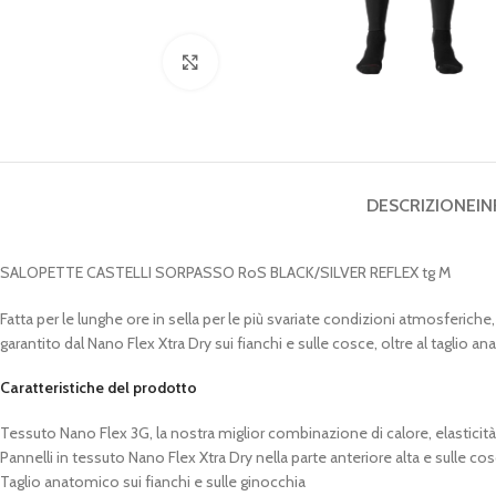
Clicca per ingrandire
DESCRIZIONE
IN
SALOPETTE CASTELLI SORPASSO RoS BLACK/SILVER REFLEX tg M
Fatta per le lunghe ore in sella per le più svariate condizioni atmosferiche
garantito dal Nano Flex Xtra Dry sui fianchi e sulle cosce, oltre al taglio 
Caratteristiche del prodotto
Tessuto Nano Flex 3G, la nostra miglior combinazione di calore, elasticit
Pannelli in tessuto Nano Flex Xtra Dry nella parte anteriore alta e sulle co
Taglio anatomico sui fianchi e sulle ginocchia