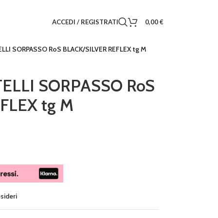
ACCEDI / REGISTRATI
0,00
€
LLI SORPASSO RoS BLACK/SILVER REFLEX tg M
ELLI SORPASSO RoS
FLEX tg M
esideri