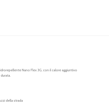
 idrorepellente Nano Flex 3G, con il calore aggiuntivo
 durata.
zzi della strada