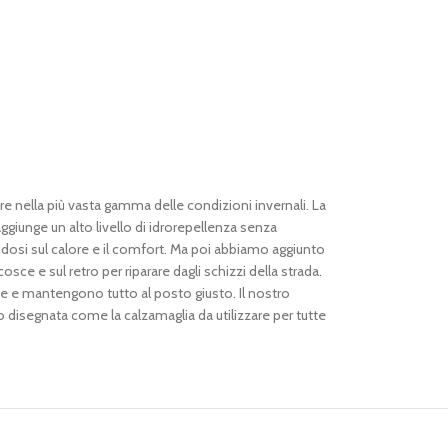
e nella più vasta gamma delle condizioni invernali. La
ggiunge un alto livello di idrorepellenza senza
zandosi sul calore e il comfort. Ma poi abbiamo aggiunto
osce e sul retro per riparare dagli schizzi della strada.
te e mantengono tutto al posto giusto. Il nostro
mo disegnata come la calzamaglia da utilizzare per tutte