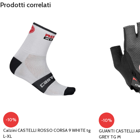
Prodotti correlati
-10%
-10%
Calzini CASTELLI ROSSO CORSA 9 WHITE tg
GUANTI CASTELLI A
L-XL
GREY TG M