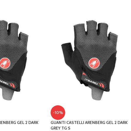
-10%
RENBERG GEL 2 DARK
GUANTI CASTELLI ARENBERG GEL 2 DARK
GREY TG S