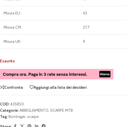
Misura EU :
43
Misura CM :
27,7
Misura UK :
9
Esaurito
Confronta
Aggiungi alla lista dei desideri
COD:
435850
Categorie:
ABBIGLIAMENTO
,
SCARPE MTB
Tag:
Bontrager
,
scarpe
Share: