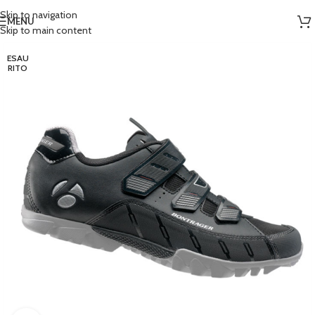
Skip to navigation
MENU
Skip to main content
ESAU
RITO