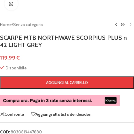
Clicca per ingrandire
Home
/
Senza categoria
SCARPE MTB NORTHWAVE SCORPIUS PLUS n
42 LIGHT GREY
119,99
€
Disponibile
AGGIUNGI AL CARRELLO
Confronta
Aggiungi alla lista dei desideri
COD:
8030819447880