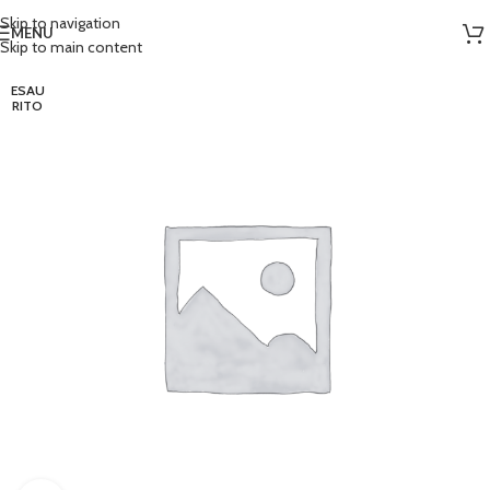
Skip to navigation
MENU
Skip to main content
ESAU
RITO