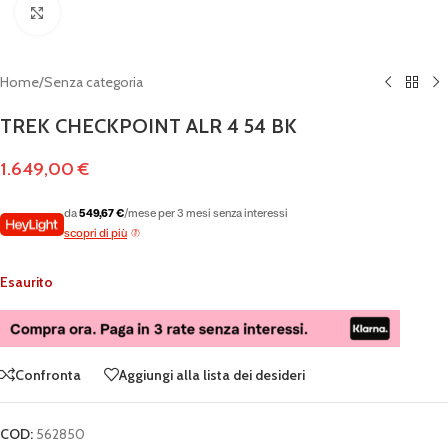
Clicca per ingrandire
Home
/
Senza categoria
TREK CHECKPOINT ALR 4 54 BK
1.649,00
€
da
549,67 €
/mese per 3 mesi senza interessi
scopri di più
Esaurito
Confronta
Aggiungi alla lista dei desideri
COD:
562850