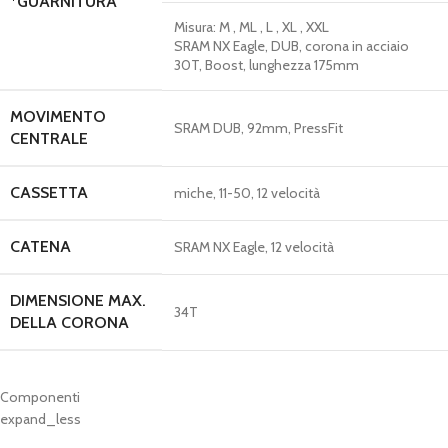
*GUARNITURA
Misura:
M , ML , L , XL , XXL
SRAM NX Eagle, DUB, corona in acciaio
30T, Boost, lunghezza 175mm
MOVIMENTO
SRAM DUB, 92mm, PressFit
CENTRALE
CASSETTA
miche, 11-50, 12 velocità
CATENA
SRAM NX Eagle, 12 velocità
DIMENSIONE MAX.
34T
DELLA CORONA
Componenti
expand_less