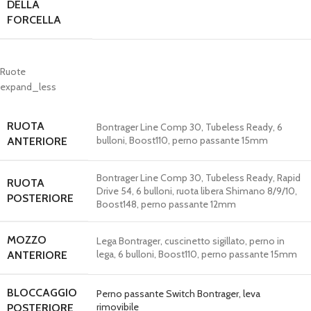
DELLA
FORCELLA
Ruote
expand_less
RUOTA
Bontrager Line Comp 30, Tubeless Ready, 6
bulloni, Boost110, perno passante 15mm
ANTERIORE
Bontrager Line Comp 30, Tubeless Ready, Rapid
RUOTA
Drive 54, 6 bulloni, ruota libera Shimano 8/9/10,
POSTERIORE
Boost148, perno passante 12mm
MOZZO
Lega Bontrager, cuscinetto sigillato, perno in
lega, 6 bulloni, Boost110, perno passante 15mm
ANTERIORE
BLOCCAGGIO
Perno passante Switch Bontrager, leva
rimovibile
POSTERIORE