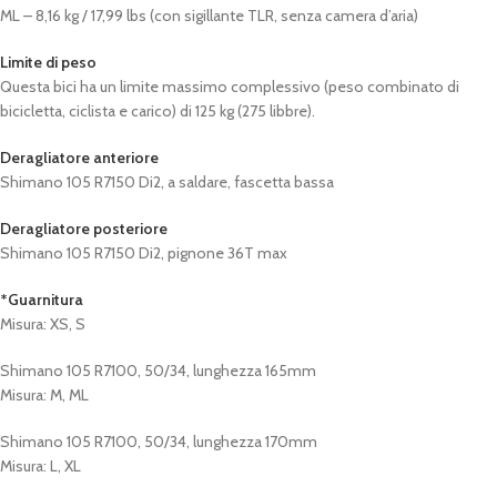
ML – 8,16 kg / 17,99 lbs (con sigillante TLR, senza camera d’aria)
Limite di peso
Questa bici ha un limite massimo complessivo (peso combinato di
bicicletta, ciclista e carico) di 125 kg (275 libbre).
Deragliatore anteriore
Shimano 105 R7150 Di2, a saldare, fascetta bassa
Deragliatore posteriore
Shimano 105 R7150 Di2, pignone 36T max
*Guarnitura
Misura: XS, S
Shimano 105 R7100, 50/34, lunghezza 165mm
Misura: M, ML
Shimano 105 R7100, 50/34, lunghezza 170mm
Misura: L, XL