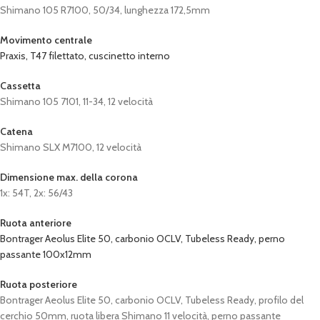
Shimano 105 R7100, 50/34, lunghezza 172,5mm
Movimento centrale
Praxis, T47 filettato, cuscinetto interno
Cassetta
Shimano 105 7101, 11-34, 12 velocità
Catena
Shimano SLX M7100, 12 velocità
Dimensione max. della corona
1x: 54T, 2x: 56/43
Ruota anteriore
Bontrager Aeolus Elite 50, carbonio OCLV, Tubeless Ready, perno
passante 100x12mm
Ruota posteriore
Bontrager Aeolus Elite 50, carbonio OCLV, Tubeless Ready, profilo del
cerchio 50mm, ruota libera Shimano 11 velocità, perno passante