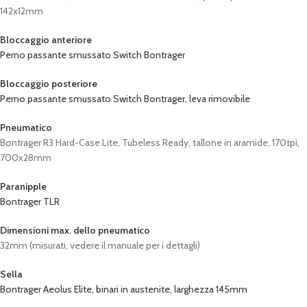
142x12mm
Bloccaggio anteriore
Perno passante smussato Switch Bontrager
Bloccaggio posteriore
Perno passante smussato Switch Bontrager, leva rimovibile
Pneumatico
Bontrager R3 Hard-Case Lite, Tubeless Ready, tallone in aramide, 170tpi,
700x28mm
Paranipple
Bontrager TLR
Dimensioni max. dello pneumatico
32mm (misurati, vedere il manuale per i dettagli)
Sella
Bontrager Aeolus Elite, binari in austenite, larghezza 145mm