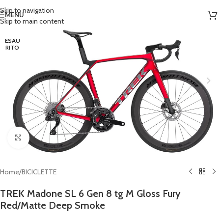
Skip to navigation
MENU
Skip to main content
ESAU
RITO
Clicca per ingrandire
Home
/
BICICLETTE
TREK Madone SL 6 Gen 8 tg M Gloss Fury
Red/Matte Deep Smoke