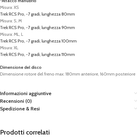
*Attacco manubrio
Misura: XS
Trek RCS Pro, -7 gradi, lunghezza 80mm
Misura: S, M
Trek RCS Pro, -7 gradi, lunghezza 90mm
Misura: ML, L
Trek RCS Pro, -7 gradi, lunghezza 100mm
Misura: XL
Trek RCS Pro, -7 gradi, lunghezza 110mm
Dimensione del disco
Dimensione rotore del freno max: 180mm anteriore, 160mm posteriore
Informazioni aggiuntive
Recensioni (0)
Spedizione & Resi
Prodotti correlati