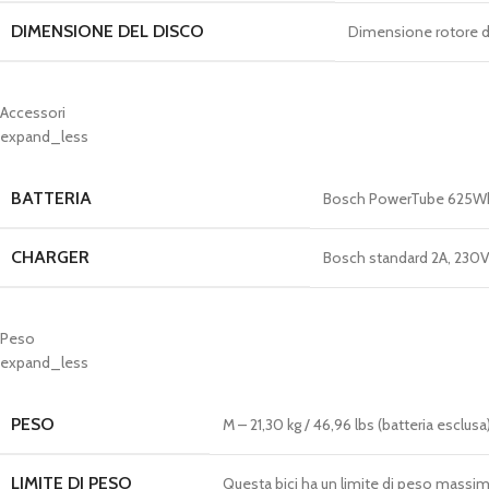
DIMENSIONE DEL DISCO
Dimensione rotore d
Accessori
expand_less
BATTERIA
Bosch PowerTube 625Wh,
CHARGER
Bosch standard 2A, 230V,
Peso
expand_less
PESO
M – 21,30 kg / 46,96 lbs (batteria esclusa
LIMITE DI PESO
Questa bici ha un limite di peso massimo