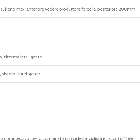
el freno max: anteriore vedere produttore forcella, posteriore 200mm
 sistema intelligente
 sistema intelligente
)
 complessivo (peso combinato di bicicletta, ciclista e carico) di 136kg.