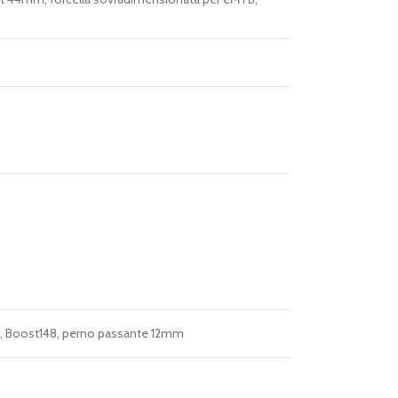
9/10, Boost148, perno passante 12mm