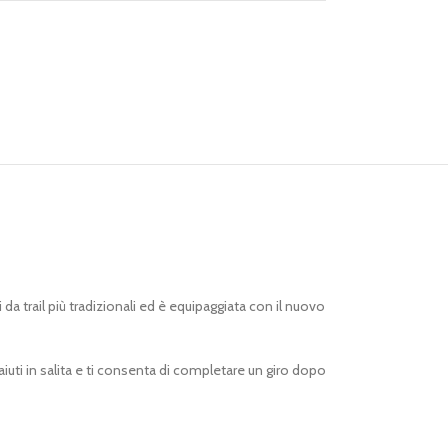
da trail più tradizionali ed è equipaggiata con il nuovo
uti in salita e ti consenta di completare un giro dopo