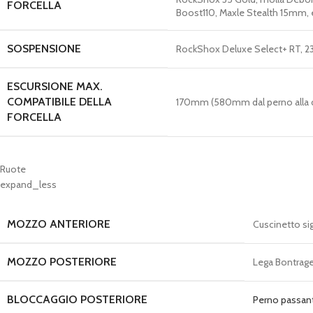
FORCELLA
Boost110, Maxle Stealth 15mm
SOSPENSIONE
RockShox Deluxe Select+ RT,
ESCURSIONE MAX.
COMPATIBILE DELLA
170mm (580mm dal perno alla 
FORCELLA
Ruote
expand_less
MOZZO ANTERIORE
Cuscinetto sig
MOZZO POSTERIORE
Lega Bontrager
BLOCCAGGIO POSTERIORE
Perno passant