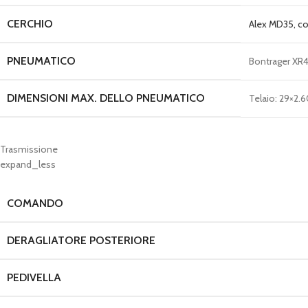
CERCHIO
Alex MD35, co
PNEUMATICO
Bontrager XR4
DIMENSIONI MAX. DELLO PNEUMATICO
Telaio: 29×2.6
Trasmissione
expand_less
COMANDO
DERAGLIATORE POSTERIORE
PEDIVELLA