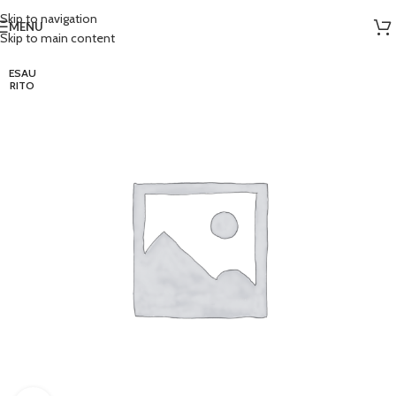
Skip to navigation
MENU
Skip to main content
ESAU
RITO