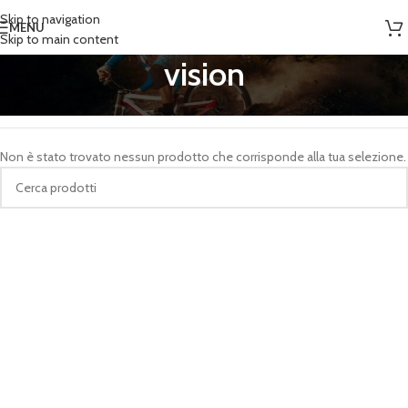
Skip to navigation
MENU
Skip to main content
vision
Home
/
Prodotti taggati “vision”
Non è stato trovato nessun prodotto che corrisponde alla tua selezione.