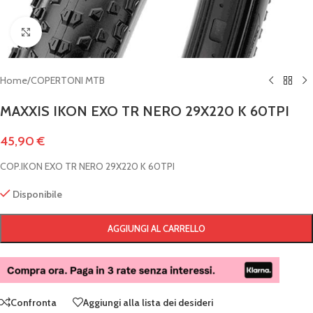
Clicca per ingrandire
Home
/
COPERTONI MTB
MAXXIS IKON EXO TR NERO 29X220 K 60TPI
45,90
€
COP.IKON EXO TR NERO 29X220 K 60TPI
Disponibile
AGGIUNGI AL CARRELLO
Confronta
Aggiungi alla lista dei desideri