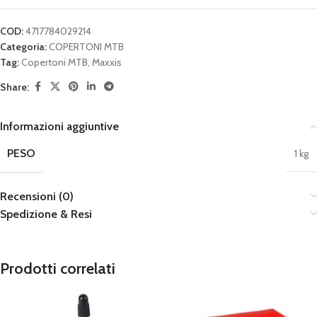
COD:
4717784029214
Categoria:
COPERTONI MTB
Tag:
Copertoni MTB
,
Maxxis
Share:
Informazioni aggiuntive
PESO
1 kg
Recensioni (0)
Spedizione & Resi
Prodotti correlati