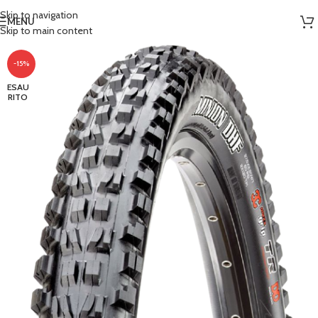
Skip to navigation
MENU
Skip to main content
-15%
ESAU
RITO