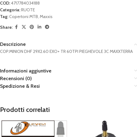
COD:
4717784034188
Categoria:
RUOTE
Tag:
Copertoni MTB
,
Maxxis
Share:
Descrizione
COP.MINION DHF 29X2.60 EXO+ TR 60TPI PIEGHEVOLE 3C MAXXTERRA
Informazioni aggiuntive
Recensioni (0)
Spedizione & Resi
Prodotti correlati