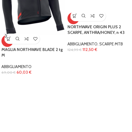
-10%
NORTHWAVE ORIGIN PLUS 2
SCARPE, ANTHRA/HONEY, n 43
-13%
ABBIGLIAMENTO
,
SCARPE MTB
112,50
€
MAGLIA NORTHWAVE BLADE 2 tg
124,99
€
M
ABBIGLIAMENTO
60,03
€
69,00
€