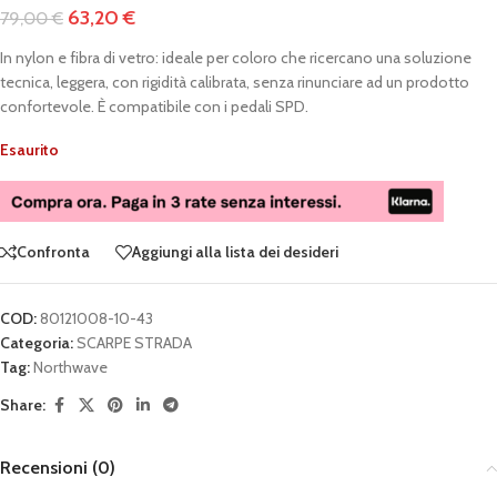
63,20
€
79,00
€
In nylon e fibra di vetro: ideale per coloro che ricercano una soluzione
tecnica, leggera, con rigidità calibrata, senza rinunciare ad un prodotto
confortevole. È compatibile con i pedali SPD.
Esaurito
Confronta
Aggiungi alla lista dei desideri
COD:
80121008-10-43
Categoria:
SCARPE STRADA
Tag:
Northwave
Share:
Recensioni (0)