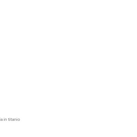
a in titanio