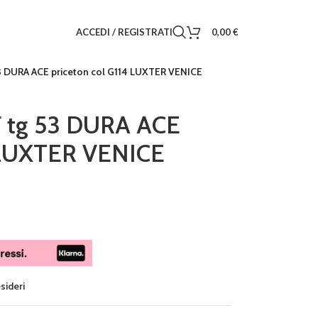
ACCEDI / REGISTRATI
0,00
€
3 DURA ACE priceton col G114 LUXTER VENICE
F tg 53 DURA ACE
4 LUXTER VENICE
esideri