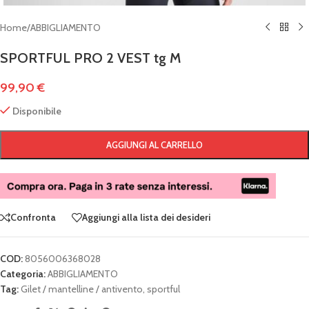
Home
/
ABBIGLIAMENTO
SPORTFUL PRO 2 VEST tg M
99,90
€
Disponibile
AGGIUNGI AL CARRELLO
Confronta
Aggiungi alla lista dei desideri
COD:
8056006368028
Categoria:
ABBIGLIAMENTO
Tag:
Gilet / mantelline / antivento
,
sportful