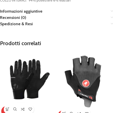
COLLO INTERNO
: 94% poliestere 6% elastan
Informazioni aggiuntive
Recensioni (0)
Spedizione & Resi
Prodotti correlati
-15%