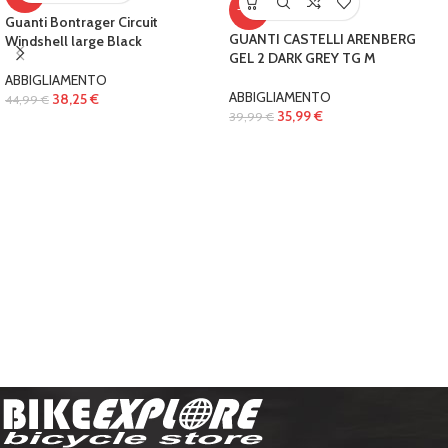
-10%
Guanti Bontrager Circuit
GUANTI CASTELLI ARENBERG
Windshell large Black
GEL 2 DARK GREY TG M
ABBIGLIAMENTO
ABBIGLIAMENTO
38,25
€
44,99
€
35,99
€
39,99
€