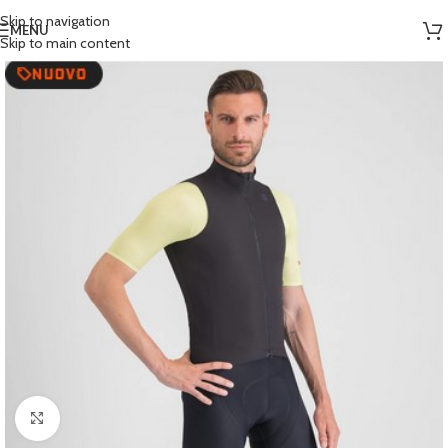
Skip to navigation
MENU
Skip to main content
Clicca per ingrandire