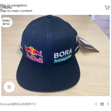
Skip to navigation
MENU
Skip to main content
ESAU
RITO
Clicca per ingrandire
Home
/
ABBIGLIAMENTO