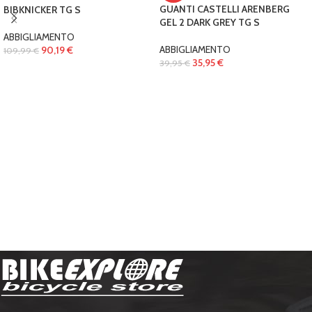
GUANTI CASTELLI ARENBERG
BIBKNICKER TG S
GEL 2 DARK GREY TG S
ABBIGLIAMENTO
ABBIGLIAMENTO
90,19
€
109,99
€
35,95
€
39,95
€